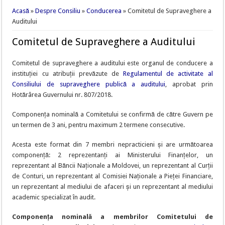
Eşti aici
Acasă
»
Despre Consiliu
»
Conducerea
» Comitetul de Supraveghere a
Auditului
Comitetul de Supraveghere a Auditului
Comitetul de supraveghere a auditului este organul de conducere a
instituției cu atribuții prevăzute de
Regulamentul de activitate al
Consiliului de supraveghere publică a auditului
, aprobat prin
Hotărârea Guvernului nr. 807/2018.
Componența nominală a Comitetului se confirmă de către Guvern pe
un termen de 3 ani, pentru maximum 2 termene consecutive.
Acesta este format din 7 membri nepracticieni și are următoarea
componență: 2 reprezentanţi ai Ministerului Finanţelor, un
reprezentant al Băncii Naţionale a Moldovei, un reprezentant al Curții
de Conturi, un reprezentant al Comisiei Naționale a Pieței Financiare,
un reprezentant al mediului de afaceri și un reprezentant al mediului
academic specializat în audit.
Componența nominală a membrilor Comitetului de